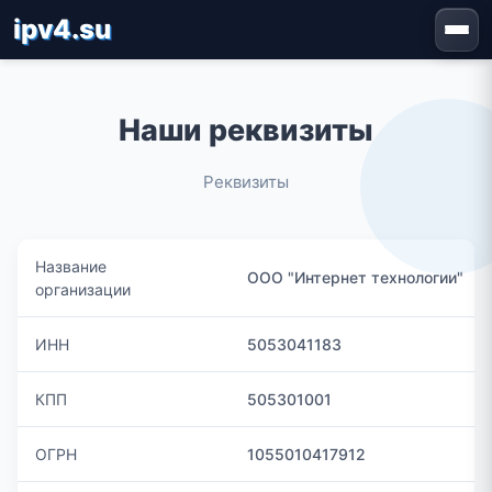
ipv4.su
Наши реквизиты
Реквизиты
Название
ООО "Интернет технологии"
организации
ИНН
5053041183
КПП
505301001
ОГРН
1055010417912