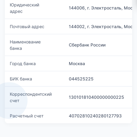
Юридический
144006, г. Электросталь, Моск
адрес
Почтовый адрес
144002, г. Электросталь, Моско
Наименование
Сбербанк России
банка
Город банка
Москва
БИК банка
044525225
Корреспондентский
130101810400000000225
счет
Расчетный счет
40702810240280127793