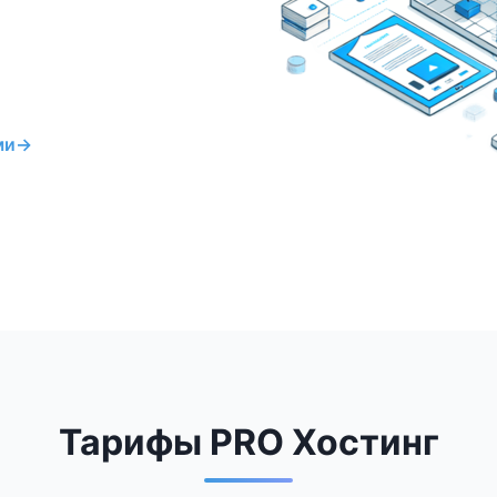
ми
→
Тарифы PRO Хостинг