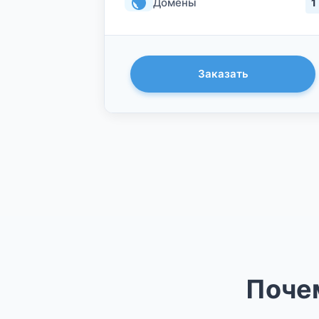
Домены
1
Заказать
Почем