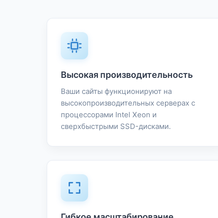
Высокая производительность
Ваши сайты функционируют на
высокопроизводительных серверах с
процессорами Intel Xeon и
сверхбыстрыми SSD-дисками.
Гибкое масштабирование