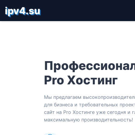
ipv4.su
Профессиона
Pro Хостинг
Мы предлагаем высокопроизводител
для бизнеса и требовательных проек
сайт на Pro Хостинге уже сегодня и 
максимальную производительность!