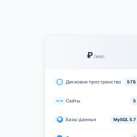
₽
/мес
Дисковое пространство
5 ГБ
Сайты
5
Базы данных
MySQL 5.7