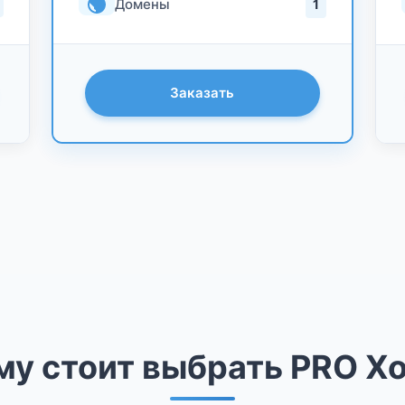
Домены
1
Заказать
у стоит выбрать PRO Х