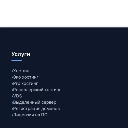
Безопасность гарантир
Application Firewall, 
предлагаются расширен
Услуги
Хостинг
Эко хостинг
Pro хостинг
Реселлерский хостинг
VDS
Выделенный сервер
Регистрация доменов
Лицензии на ПО